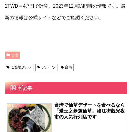
1TWD＝4.7円で計算。2023年12月訪問時の情報です。最
新の情報は公式サイトなどでご確認ください。
台南
ご当地グルメ
フルーツ
台南
関連記事
台湾で仙草デザートを食べるなら
台北のグルメ
「愛玉之夢遊仙草」臨江街觀光夜
市の人気行列店です