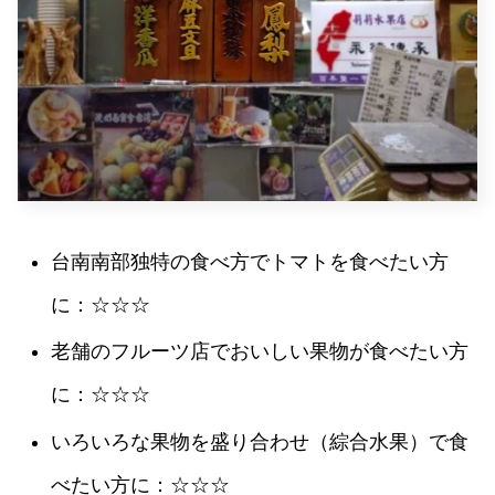
台南南部独特の食べ方でトマトを食べたい方
に
：☆☆☆
老舗のフルーツ店でおいしい果物が食べたい方
に
：☆☆☆
いろいろな果物を盛り合わせ（綜合水果）で食
べたい方に
：☆☆☆