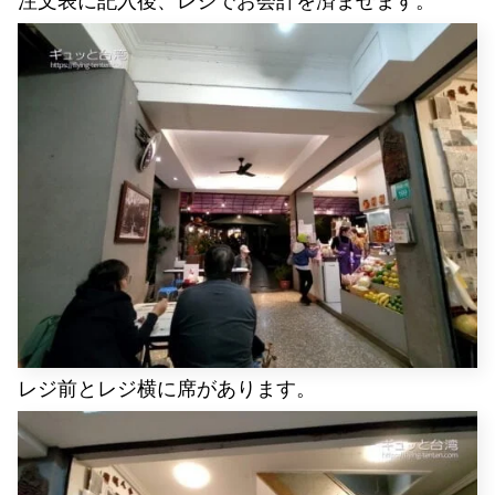
注文表に記入後、レジでお会計を済ませます。
レジ前とレジ横に席があります。