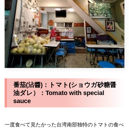
番茄(沾醬)：トマト(ショウガ砂糖醤
油ダレ）：Tomato with special
sauce
一度食べて見たかった台湾南部独特のトマトの食べ