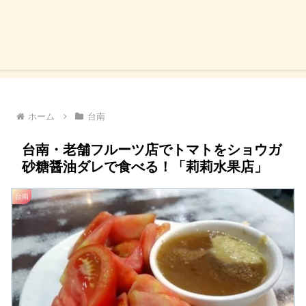
ホーム
台南
台南・老舗フルーツ店でトマトをショウガ
砂糖醤油ダレで食べる！「莉莉水果店」
台南