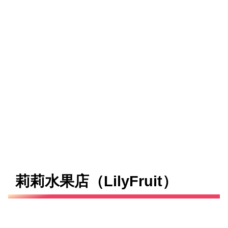
莉莉水果店（LilyFruit）