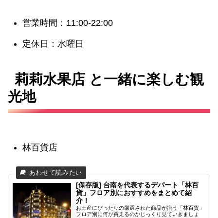
営業時間：11:00-22:00
定休日：水曜日
莉莉水果店 と一緒に楽しむ観
光地
林百貨店
[保存版] 台南を代表するデパート「林百
貨」フロア別におすすめをまとめて紹
介！
お土産にぴったりの厳選された商品が揃う「林百貨」
フロア別に何が買えるのかじっくり見ていきましょ