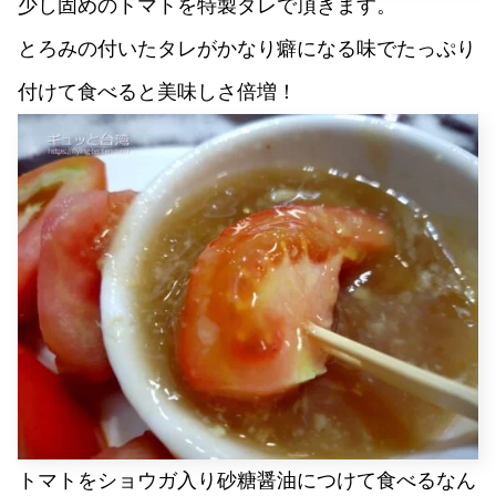
少し固めのトマトを特製ダレで頂きます。
とろみの付いたタレがかなり癖になる味でたっぷり
付けて食べると美味しさ倍増！
トマトをショウガ入り砂糖醤油につけて食べるなん