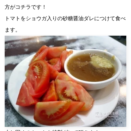
方がコチラです！
トマトをショウガ入りの砂糖醤油ダレにつけて食べ
ます。