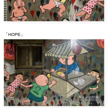
「HOPE」