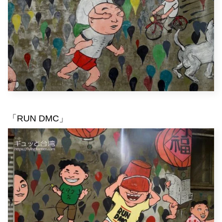
「RUN DMC」