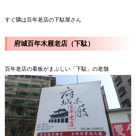
すぐ隣は百年老店の下駄屋さん
府城百年木屐老店（下駄）
百年老店の看板がまぶしい「下駄」の老舗