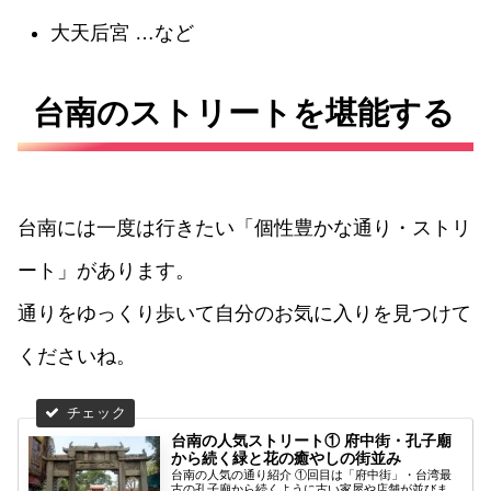
大天后宮 …など
台南のストリートを堪能する
台南には一度は行きたい「個性豊かな通り・ストリ
ート」があります。
通りをゆっくり歩いて自分のお気に入りを見つけて
くださいね。
台南の人気ストリート① 府中街・孔子廟
から続く緑と花の癒やしの街並み
台南の人気の通り紹介 ①回目は「府中街」・台湾最
古の孔子廟から続くように古い家屋や店舗が並びま