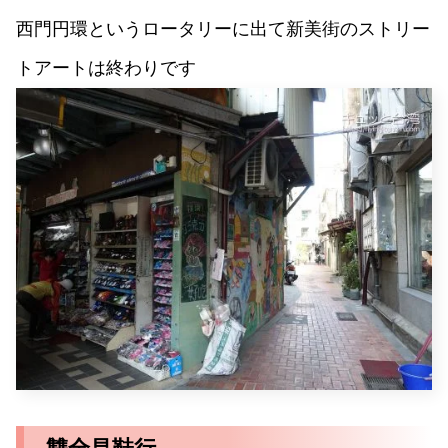
西門円環というロータリーに出て新美街のストリー
トアートは終わりです