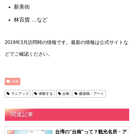
新美街
林百貨 …など
2019年3月訪問時の情報です。最新の情報は公式サイトな
どでご確認ください。
台南
マニアック
体験する
台南
建築物・アート
関連記事
台湾の”台南”って？観光名所・ア
台南