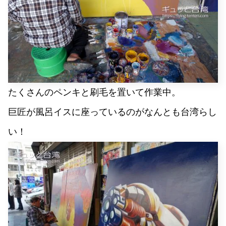
たくさんのペンキと刷毛を置いて作業中。
巨匠が風呂イスに座っているのがなんとも台湾らし
い！