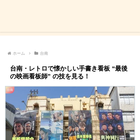
ホーム
台南
台南・レトロで懐かしい手書き看板 “最後
の映画看板師” の技を見る！
台南