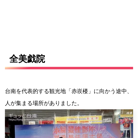
全美戯院
台南を代表的する観光地「赤崁楼」に向かう途中、
人が集まる場所がありました。