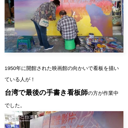
1950年に開館された映画館の向かいで看板を描い
ている人が！
台湾で最後の手書き看板師
の方が作業中
でした。