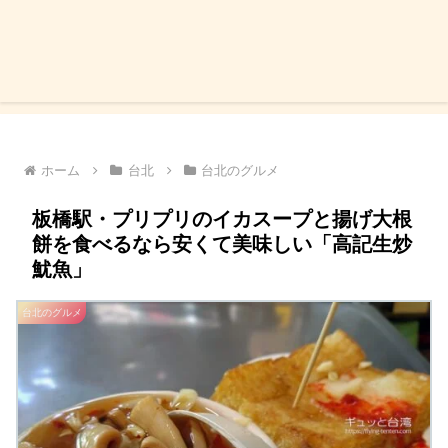
ホーム
台北
台北のグルメ
板橋駅・プリプリのイカスープと揚げ大根
餅を食べるなら安くて美味しい「高記生炒
魷魚」
台北のグルメ