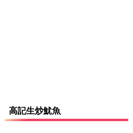
高記生炒魷魚