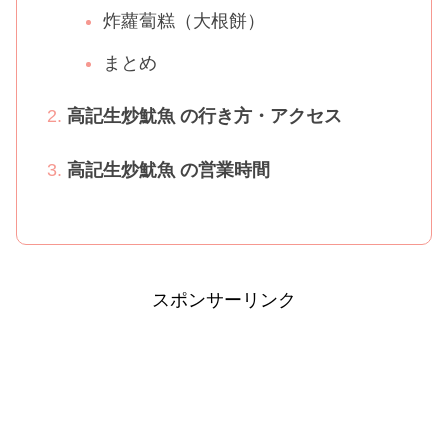
炸蘿蔔糕（大根餅）
まとめ
高記生炒魷魚 の行き方・アクセス
高記生炒魷魚 の営業時間
スポンサーリンク