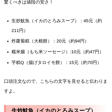
驚くべきは値段の安さ！
生炒魷魚（イカのとろみスープ）：45元（約
211円）
炸蘿蔔糕（大根餅）：20元（約94円）
糯米腸（もち米ソーセージ）:10元
（約47円）
芋糕Q（揚げタロイモ餅）：15元
（約70円）
口頭注文なので、こちらの文字を見せると伝わりま
すよ。
生炒魷魚（イカのとろみスープ）