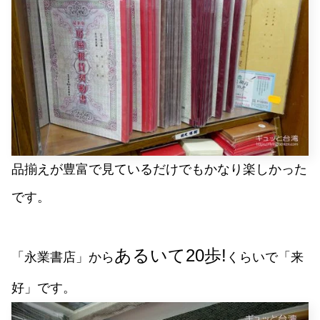
品揃えが豊富で見ているだけでもかなり楽しかった
です。
あるいて20歩!
「永業書店」から
くらいで「来
好」です。