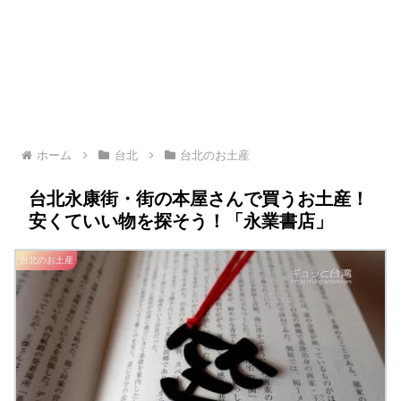
ホーム
台北
台北のお土産
台北永康街・街の本屋さんで買うお土産！
安くていい物を探そう！「永業書店」
台北のお土産