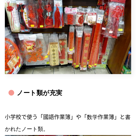
ノート類が充実
小学校で使う「國語作業簿」や「
数学
作業簿」と
書
かれたノート類。