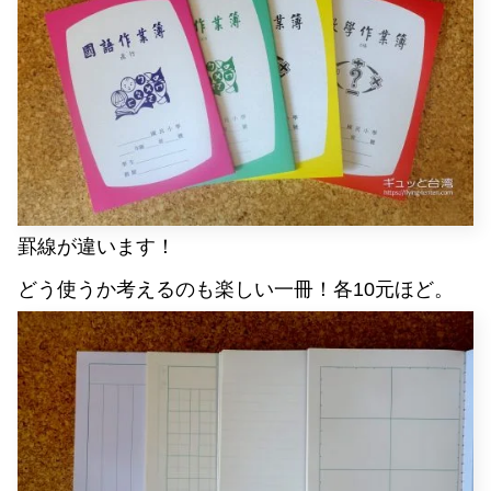
罫線が違います！
どう使うか考えるのも楽しい
一冊
！各10元ほど。