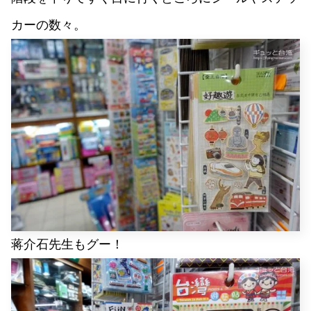
カーの数々。
蒋介石先生もグー！