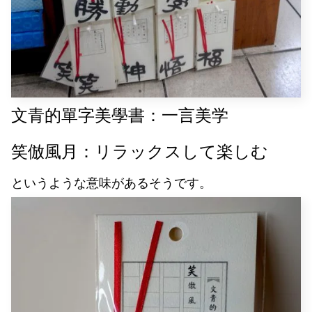
文青的單字美學書：一言美学
笑倣風月：
リラックスして楽しむ
というような意味があるそうです。