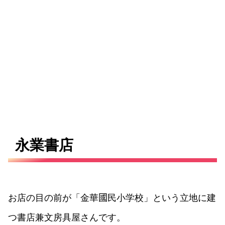
永業書店
お店の目の前が「金華
國
民小学校」という立地に建
つ書店兼文房具屋さんです。