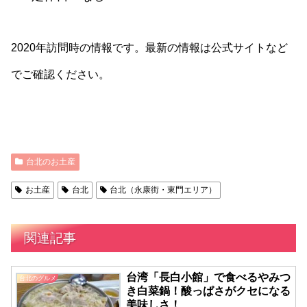
2020年訪問時の情報です。最新の情報は公式サイトなど
でご確認ください。
台北のお土産
お土産
台北
台北（永康街・東門エリア）
関連記事
台湾「長白小館」で食べるやみつ
台北のグルメ
き白菜鍋！酸っぱさがクセになる
美味しさ！