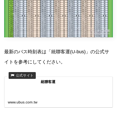
最新のバス時刻表は「統聯客運(U-bus)」の公式サ
イトを参考にしてください。
統聯客運
www.ubus.com.tw