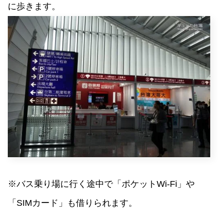
に歩きます。
※バス乗り場に行く途中で「ポケットWi-Fi」や
「SIMカード」も借りられます。