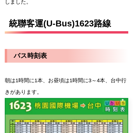
しました。
統聯客運(U-Bus)1623路線
バス時刻表
朝は1時間に1本、お昼頃は1時間に3～4本、台中行
きがあります。