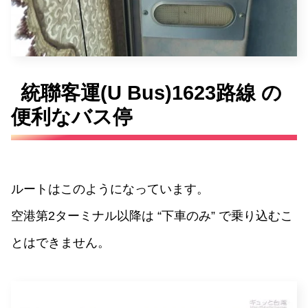
統聯客運(U Bus)1623路線 の
便利なバス停
ルートはこのようになっています。
空港第2ターミナル以降は “下車のみ” で乗り込むこ
とはできません。