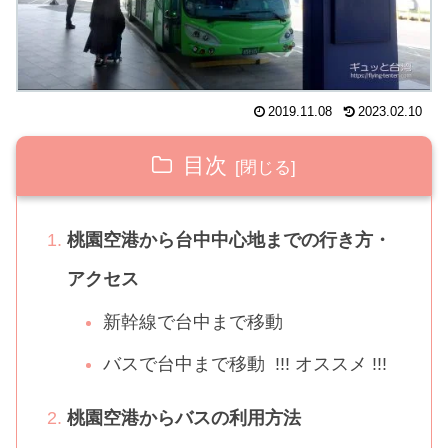
2019.11.08
2023.02.10
目次
桃園空港から台中中心地までの行き方・
アクセス
新幹線で台中まで移動
バスで台中まで移動 !!! オススメ !!!
桃園空港からバスの利用方法