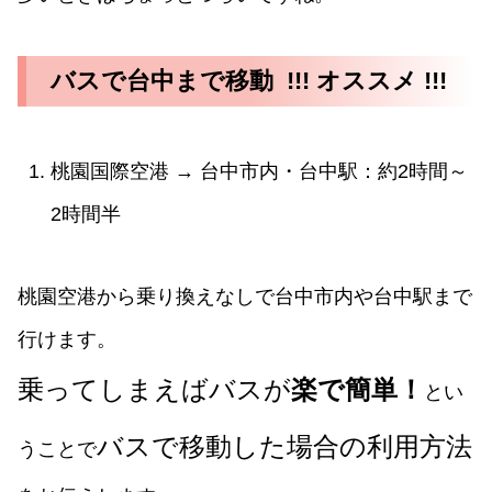
バスで台中まで移動 !!! オススメ !!!
桃園国際空港 → 台中市内・台中駅：約2時間～
2時間半
桃園空港から乗り換えなしで台中市内や台中駅まで
行けます。
乗ってしまえばバスが
楽で簡単！
とい
バスで移動した場合の利用方法
うことで