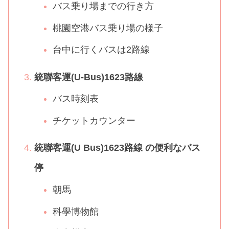
バス乗り場までの行き方
桃園空港バス乗り場の様子
台中に行くバスは2路線
統聯客運(U-Bus)1623路線
バス時刻表
チケットカウンター
統聯客運(U Bus)1623路線 の便利なバス
停
朝馬
科學博物館