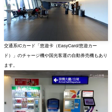
交通系ICカード「悠遊卡（EasyCard/悠遊カー
ド）」のチャージ機や国光客運の自動券売機もあり
ます。