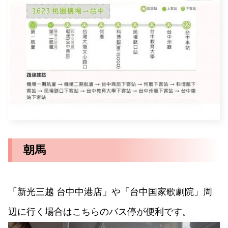
朝馬
「新光三越 台中中港店」や「台中国家歌劇院」周
辺に行く場合はこちらのバス停が便利です。