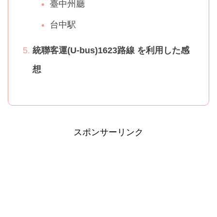
臺中州廳
台中駅
統聯客運(U-bus)1623路線 を利用した感
想
スポンサーリンク